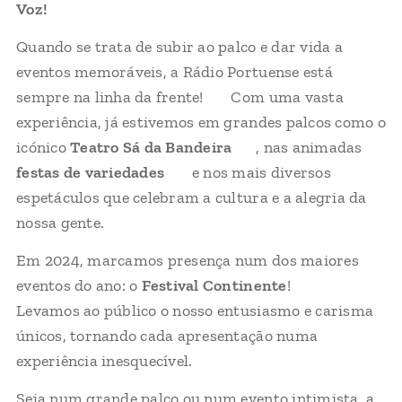
Voz!
🎤✨
Quando se trata de subir ao palco e dar vida a
eventos memoráveis, a Rádio Portuense está
sempre na linha da frente! 🏆 Com uma vasta
experiência, já estivemos em grandes palcos como o
icónico
Teatro Sá da Bandeira
🎭, nas animadas
festas de variedades
🎉 e nos mais diversos
espetáculos que celebram a cultura e a alegria da
nossa gente.
Em 2024, marcamos presença num dos maiores
eventos do ano: o
Festival Continente
! 🌟🍴
Levamos ao público o nosso entusiasmo e carisma
únicos, tornando cada apresentação numa
experiência inesquecível.
Seja num grande palco ou num evento intimista, a