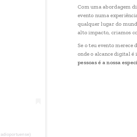
Com uma abordagem din
evento numa experiência
qualquer lugar do mundo
alto impacto, criamos 
Se o teu evento merece d
onde o alcance digital é
pessoas é a nossa espec
radioportuense)