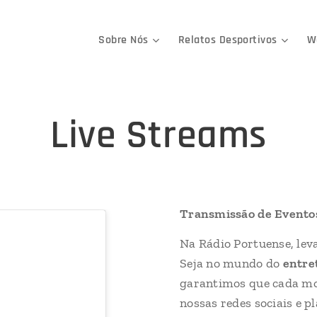
Sobre Nós
Relatos Desportivos
W
Live Streams
Transmissão de Evento
Na Rádio Portuense, leva
Seja no mundo do
entre
garantimos que cada mo
nossas redes sociais e p