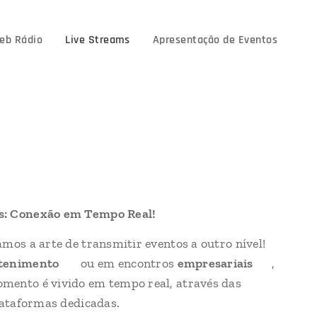
eb Rádio
Live Streams
Apresentação de Eventos
s: Conexão em Tempo Real!
🎥📡
mos a arte de transmitir eventos a outro nível!
tenimento
🌟 ou em encontros
empresariais
🤝,
mento é vivido em tempo real, através das
lataformas dedicadas.