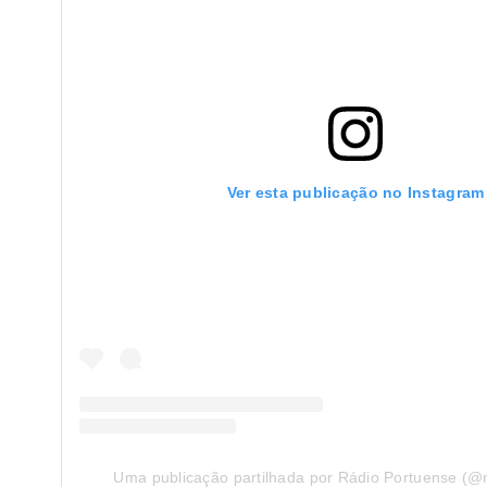
Ver esta publicação no Instagram
Uma publicação partilhada por Rádio Portuense (@