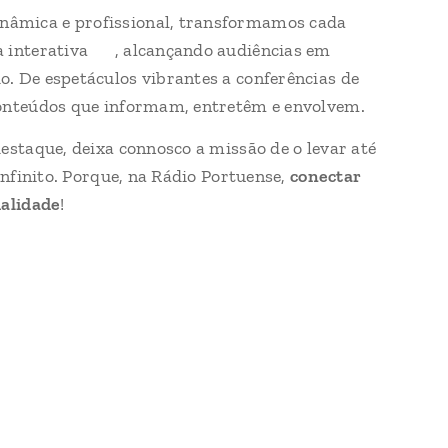
âmica e profissional, transformamos cada
 interativa 📲, alcançando audiências em
. De espetáculos vibrantes a conferências de
conteúdos que informam, entretêm e envolvem.
estaque, deixa connosco a missão de o levar até
 infinito. Porque, na Rádio Portuense,
conectar
ialidade
! 🚀🎙️