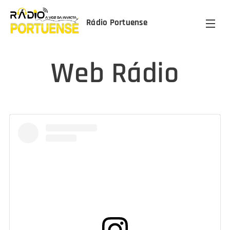
Rádio Portuense
Web Rádio