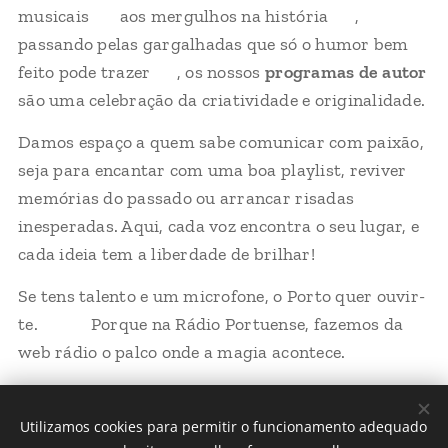
musicais 🎸 aos mergulhos na história 📜,
passando pelas gargalhadas que só o humor bem
feito pode trazer 😂, os nossos
programas de autor
são uma celebração da criatividade e originalidade.
Damos espaço a quem sabe comunicar com paixão,
seja para encantar com uma boa playlist, reviver
memórias do passado ou arrancar risadas
inesperadas. Aqui, cada voz encontra o seu lugar, e
cada ideia tem a liberdade de brilhar! 🌟
Se tens talento e um microfone, o Porto quer ouvir-
te. 🎧📢 Porque na Rádio Portuense, fazemos da
web rádio o palco onde a magia acontece. ✨🎶
Utilizamos cookies para permitir o funcionamento adequado