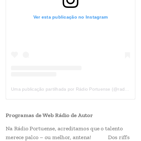
Ver esta publicação no Instagram
Uma publicação partilhada por Rádio Portuense (@radioportuense)
Programas de Web Rádio de Autor
🎙️✨
Na Rádio Portuense, acreditamos que o talento
merece palco – ou melhor, antena! 📻💡 Dos riffs